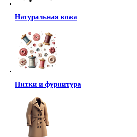
Натуральная кожа
Нитки и фурнитура