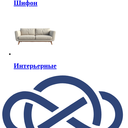
Шифон
Интерьерные