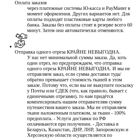
Оплата заказов
через платежные системы Ю-касса и PayMaster в
момент оформления. Других вариантов нет. Для
оплаты подходят пластиковые карты любого
банка. Заказы без оплаты стоят в резерве всего 60
минут. Затем они автоматически отменяются.
Отправка одного отреза КРАЙНЕ НЕВЫГОДНА.
У нас нет минимальной суммы заказа. Да, хоть
один отрез, но предупреждаем, что отправка
одного отреза КРАЙНЕ НЕВЫГОДНА. И мы не
отправляем заказ, если сумма доставки туда/
обратно превышает стоимость тканей в этом
заказе. Потому что, если вы не выкупите посылку
у Почты или СДЕК (что, как правило, бывает с
единичными отрезами), то нам придётся
компенсировать нашим отправителям сумму
путешествия вашего заказа. Мы не отправляем
ткани наложенным платежом, за ткани - 100%
предоплата. - Услуги доставки по РФ
оплачиваются при получении. - Доставка в
Беларусь, Казахстан, ДНР, ЛНР, Запорожскую и
Херсонскую области осуществляется по