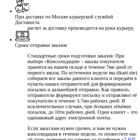
При доставке по Москве курьерской службой
Достависта
расчет за доставку производится на руки курьеру.
Сроки отправки заказов
Стандартные сроки подготовки заказов: При
выборе
«Консолидация» - заказы покупателя
хранятся на нашем складе в течение 7ми дней от
первого заказа. По истечении недели мы (tkani.site)
собираем все заказы данного клиента и передаём в
пункты наших отправителей для формирования
посылки и дальнейшей отправки.
Как правило,
отправители формируют посылку и отправляют её
покупателю в течение 3-7ми рабочих дней. В
исключительных случаях, при больших объёмах
посылок, до 10ти рабочих дней. Один клиент – это
одинаковый адрес электронной почты.
Если заказ вам нужен срочно, и вам не нужна
консолидация в течение недели, то оповестите нас
об этом, позвонив по одному из телефонов
+7-925-