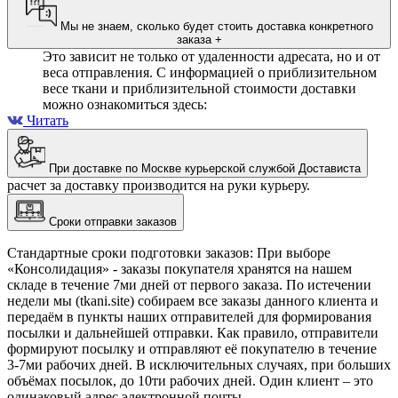
Мы не знаем, сколько будет стоить доставка конкретного
заказа
+
Это зависит не только от удаленности адресата, но и от
веса отправления. С информацией о приблизительном
весе ткани и приблизительной стоимости доставки
можно ознакомиться здесь:
Читать
При доставке по Москве курьерской службой Достависта
расчет за доставку производится на руки курьеру.
Сроки отправки заказов
Стандартные сроки подготовки заказов: При выборе
«Консолидация» - заказы покупателя хранятся на нашем
складе в течение 7ми дней от первого заказа. По истечении
недели мы (tkani.site) собираем все заказы данного клиента и
передаём в пункты наших отправителей для формирования
посылки и дальнейшей отправки.
Как правило, отправители
формируют посылку и отправляют её покупателю в течение
3-7ми рабочих дней. В исключительных случаях, при больших
объёмах посылок, до 10ти рабочих дней. Один клиент – это
одинаковый адрес электронной почты.