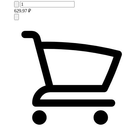
629.97 ₽