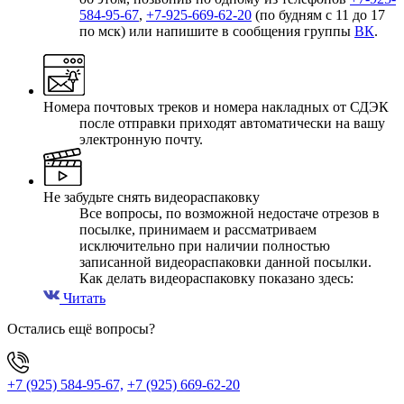
584-95-67
,
+7-925-669-62-20
(по будням с 11 до 17
по мск) или напишите в сообщения группы
ВК
.
Номера почтовых треков и номера накладных от СДЭК
после отправки приходят автоматически на вашу
электронную почту.
Не забудьте снять видеораспаковку
Все вопросы, по возможной недостаче отрезов в
посылке, принимаем и рассматриваем
исключительно при наличии полностью
записанной видеораспаковки данной посылки.
Как делать видеораспаковку показано здесь:
Читать
Остались ещё вопросы?
+7 (925) 584-95-67,
+7 (925) 669-62-20