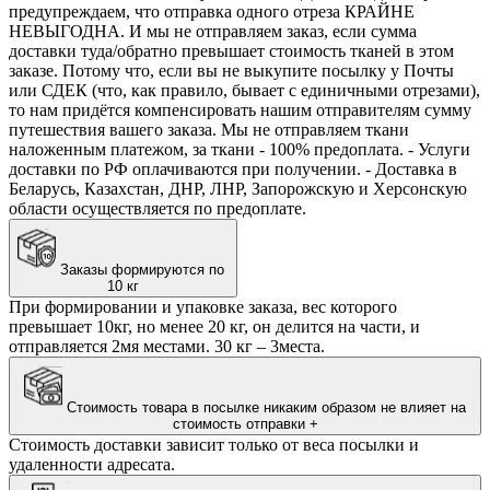
предупреждаем, что отправка одного отреза КРАЙНЕ
НЕВЫГОДНА. И мы не отправляем заказ, если сумма
доставки туда/обратно превышает стоимость тканей в этом
заказе. Потому что, если вы не выкупите посылку у Почты
или СДЕК (что, как правило, бывает с единичными отрезами),
то нам придётся компенсировать нашим отправителям сумму
путешествия вашего заказа. Мы не отправляем ткани
наложенным платежом, за ткани - 100% предоплата. - Услуги
доставки по РФ оплачиваются при получении. - Доставка в
Беларусь, Казахстан, ДНР, ЛНР, Запорожскую и Херсонскую
области осуществляется по предоплате.
Заказы формируются по
10 кг
При формировании и упаковке заказа, вес которого
превышает 10кг, но менее 20 кг, он делится на части, и
отправляется 2мя местами. 30 кг – 3места.
Стоимость товара в посылке никаким образом не влияет на
стоимость отправки
+
Стоимость доставки зависит только от веса посылки и
удаленности адресата.