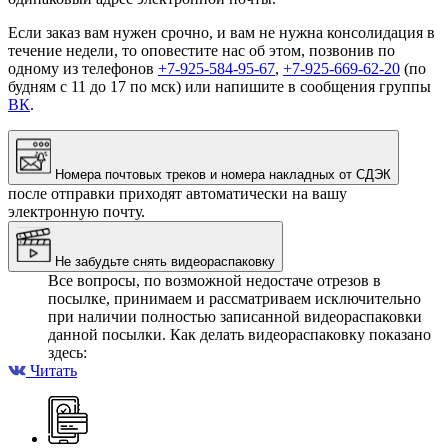
Если заказ вам нужен срочно, и вам не нужна консолидация в
течение недели, то оповестите нас об этом, позвонив по
одному из телефонов
+7-925-584-95-67
,
+7-925-669-62-20
(по
будням с 11 до 17 по мск) или напишите в сообщения группы
ВК
.
Номера почтовых треков и номера накладных от СДЭК
после отправки приходят автоматически на вашу
электронную почту.
Не забудьте снять видеораспаковку
Все вопросы, по возможной недостаче отрезов в
посылке, принимаем и рассматриваем исключительно
при наличии полностью записанной видеораспаковки
данной посылки. Как делать видеораспаковку показано
здесь:
Читать