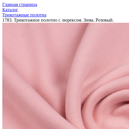
Главная страница
Каталог
Трикотажные полотна
1783. Трикотажное полотно с люрексом. Зима. Розовый.