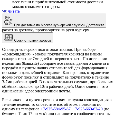
весе ткани и приблизительной стоимости доставки
можно ознакомиться здесь:
Читать
При доставке по Москве курьерской службой Достависта
расчет за доставку производится на руки курьеру.
Сроки отправки заказов
Стандартные сроки подготовки заказов: При выборе
«Консолидация» - заказы покупателя хранятся на нашем
складе в течение 7ми дней от первого заказа. По истечении
недели мы (tkani.site) собираем все заказы данного клиента и
передаём в пункты наших отправителей для формирования
посылки и дальнейшей отправки.
Как правило, отправители
формируют посылку и отправляют её покупателю в течение
3-7ми рабочих дней. В исключительных случаях, при больших
объёмах посылок, до 10ти рабочих дней. Один клиент – это
одинаковый адрес электронной почты.
Если заказ вам нужен срочно, и вам не нужна консолидация в
течение недели, то оповестите нас об этом, позвонив по
одному из телефонов
+7-925-584-95-67
,
+7-925-669-62-20
(по
будням с 11 до 17 по мск) или напишите в сообщения группы