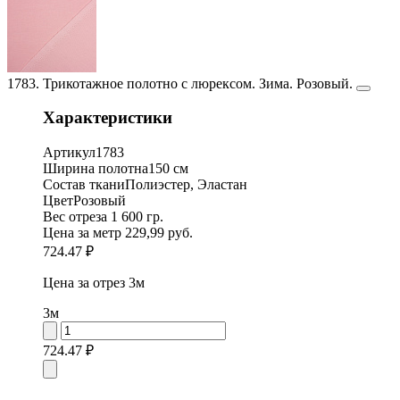
1783. Трикотажное полотно с люрексом. Зима. Розовый.
Характеристики
Артикул
1783
Ширина полотна
150 см
Состав ткани
Полиэстер, Эластан
Цвет
Розовый
Вес отреза
1 600 гр.
Цена за метр
229,99 руб.
724.47 ₽
Цена за отрез
3м
3м
724.47 ₽