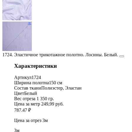
1724. Эластичное трикотажное полотно. Лосины. Белый.
Характеристики
Артикул
1724
Ширина полотна
150 см
Состав ткани
Полиэстер, Эластан
Цвет
Белый
Вес отреза
1 350 гр.
Цена за метр
249,99 руб.
787.47 ₽
Цена за отрез
3м
3м