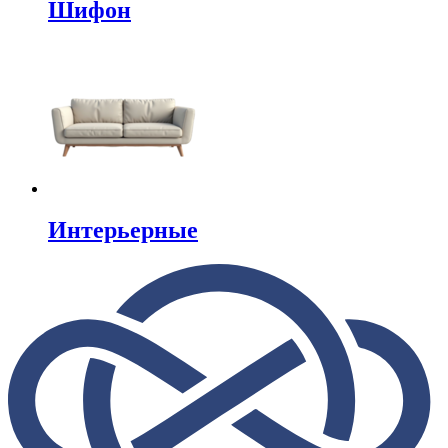
Шифон
Интерьерные