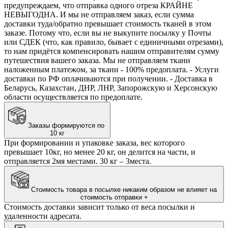
предупреждаем, что отправка одного отреза КРАЙНЕ
НЕВЫГОДНА. И мы не отправляем заказ, если сумма
доставки туда/обратно превышает стоимость тканей в этом
заказе. Потому что, если вы не выкупите посылку у Почты
или СДЕК (что, как правило, бывает с единичными отрезами),
то нам придётся компенсировать нашим отправителям сумму
путешествия вашего заказа. Мы не отправляем ткани
наложенным платежом, за ткани - 100% предоплата. - Услуги
доставки по РФ оплачиваются при получении. - Доставка в
Беларусь, Казахстан, ДНР, ЛНР, Запорожскую и Херсонскую
области осуществляется по предоплате.
Заказы формируются по
10 кг
При формировании и упаковке заказа, вес которого
превышает 10кг, но менее 20 кг, он делится на части, и
отправляется 2мя местами. 30 кг – 3места.
Стоимость товара в посылке никаким образом не влияет на
стоимость отправки
+
Стоимость доставки зависит только от веса посылки и
удаленности адресата.