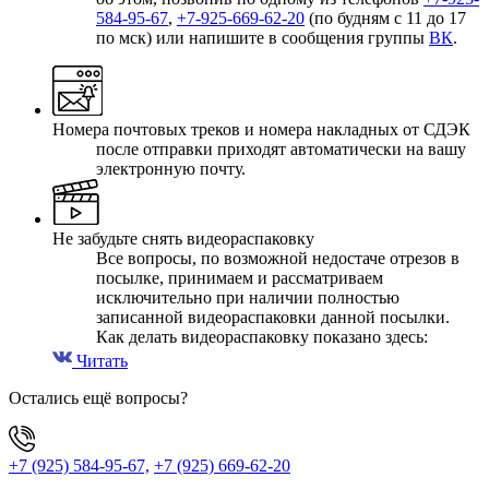
584-95-67
,
+7-925-669-62-20
(по будням с 11 до 17
по мск) или напишите в сообщения группы
ВК
.
Номера почтовых треков и номера накладных от СДЭК
после отправки приходят автоматически на вашу
электронную почту.
Не забудьте снять видеораспаковку
Все вопросы, по возможной недостаче отрезов в
посылке, принимаем и рассматриваем
исключительно при наличии полностью
записанной видеораспаковки данной посылки.
Как делать видеораспаковку показано здесь:
Читать
Остались ещё вопросы?
+7 (925) 584-95-67,
+7 (925) 669-62-20