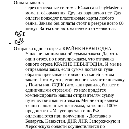
Оплата заказов
через платежные системы Ю-касса и PayMaster в
момент оформления. Других вариантов нет. Для
оплаты подходят пластиковые карты любого
банка. Заказы без оплаты стоят в резерве всего 60
минут. Затем они автоматически отменяются.
Отправка одного отреза КРАЙНЕ НЕВЫГОДНА.
У нас нет минимальной суммы заказа. Да, хоть
один отрез, но предупреждаем, что отправка
одного отреза КРАЙНЕ НЕВЫГОДНА. И мы не
отправляем заказ, если сумма доставки туда/
обратно превышает стоимость тканей в этом
заказе. Потому что, если вы не выкупите посылку
у Почты или СДЕК (что, как правило, бывает с
единичными отрезами), то нам придётся
компенсировать нашим отправителям сумму
путешествия вашего заказа. Мы не отправляем
ткани наложенным платежом, за ткани - 100%
предоплата. - Услуги доставки по РФ
оплачиваются при получении. - Доставка в
Беларусь, Казахстан, ДНР, ЛНР, Запорожскую и
Херсонскую области осуществляется по