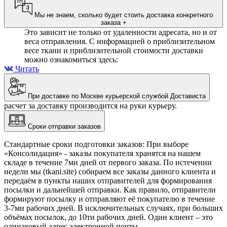
Мы не знаем, сколько будет стоить доставка конкретного
заказа
+
Это зависит не только от удаленности адресата, но и от
веса отправления. С информацией о приблизительном
весе ткани и приблизительной стоимости доставки
можно ознакомиться здесь:
Читать
При доставке по Москве курьерской службой Достависта
расчет за доставку производится на руки курьеру.
Сроки отправки заказов
Стандартные сроки подготовки заказов: При выборе
«Консолидация» - заказы покупателя хранятся на нашем
складе в течение 7ми дней от первого заказа. По истечении
недели мы (tkani.site) собираем все заказы данного клиента и
передаём в пункты наших отправителей для формирования
посылки и дальнейшей отправки.
Как правило, отправители
формируют посылку и отправляют её покупателю в течение
3-7ми рабочих дней. В исключительных случаях, при больших
объёмах посылок, до 10ти рабочих дней. Один клиент – это
одинаковый адрес электронной почты.