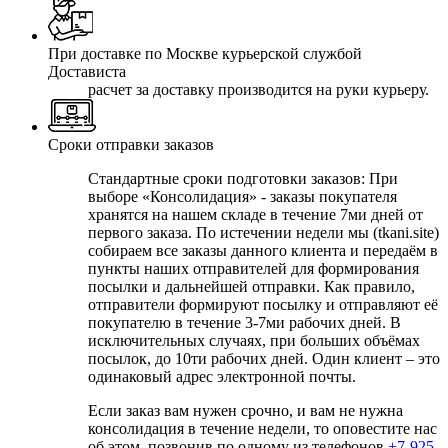
При доставке по Москве курьерской службой
Достависта
расчет за доставку производится на руки курьеру.
Сроки отправки заказов
Стандартные сроки подготовки заказов: При
выборе
«Консолидация» - заказы покупателя
хранятся на нашем складе в течение 7ми дней от
первого заказа. По истечении недели мы (tkani.site)
собираем все заказы данного клиента и передаём в
пункты наших отправителей для формирования
посылки и дальнейшей отправки.
Как правило,
отправители формируют посылку и отправляют её
покупателю в течение 3-7ми рабочих дней. В
исключительных случаях, при больших объёмах
посылок, до 10ти рабочих дней. Один клиент – это
одинаковый адрес электронной почты.
Если заказ вам нужен срочно, и вам не нужна
консолидация в течение недели, то оповестите нас
об этом, позвонив по одному из телефонов
+7-925-