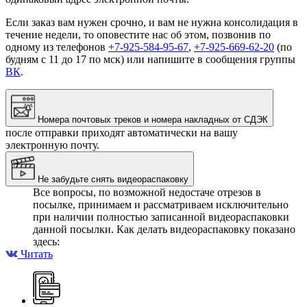
Если заказ вам нужен срочно, и вам не нужна консолидация в
течение недели, то оповестите нас об этом, позвонив по
одному из телефонов
+7-925-584-95-67
,
+7-925-669-62-20
(по
будням с 11 до 17 по мск) или напишите в сообщения группы
ВК
.
Номера почтовых треков и номера накладных от СДЭК
после отправки приходят автоматически на вашу
электронную почту.
Не забудьте снять видеораспаковку
Все вопросы, по возможной недостаче отрезов в
посылке, принимаем и рассматриваем исключительно
при наличии полностью записанной видеораспаковки
данной посылки. Как делать видеораспаковку показано
здесь:
Читать