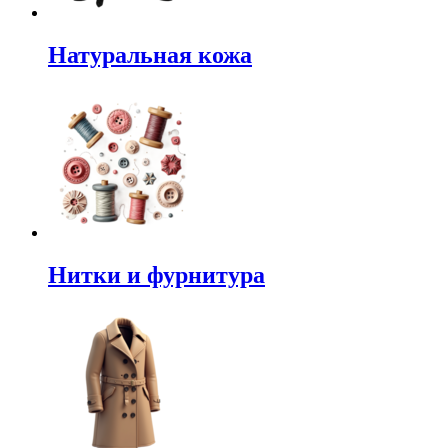
Натуральная кожа
Нитки и фурнитура