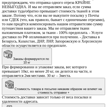
предупреждаем, что отправка одного отреза КРАЙНЕ
НЕВЫГОДНА. И мы не отправляем заказ, если сумма
доставки туда/обратно превышает стоимость тканей в этом
заказе. Потому что, если вы не выкупите посылку у Почты
или СДЕК (что, как правило, бывает с единичными отрезами),
то нам придётся компенсировать нашим отправителям сумму
путешествия вашего заказа. Мы не отправляем ткани
наложенным платежом, за ткани - 100% предоплата. - Услуги
доставки по РФ оплачиваются при получении. - Доставка в
Беларусь, Казахстан, ДНР, ЛНР, Запорожскую и Херсонскую
области осуществляется по предоплате.
Заказы формируются по
10 кг
При формировании и упаковке заказа, вес которого
превышает 10кг, но менее 20 кг, он делится на части, и
отправляется 2мя местами. 30 кг – 3места.
Стоимость товара в посылке никаким образом не влияет на
стоимость отправки
+
Стоимость доставки зависит только от веса посылки и
удаленности адресата.