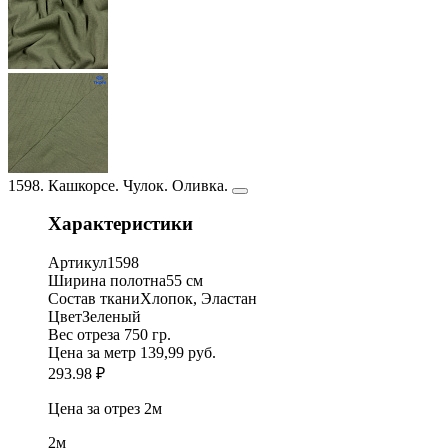
1598. Кашкорсе. Чулок. Оливка.
Характеристики
Артикул
1598
Ширина полотна
55 см
Состав ткани
Хлопок, Эластан
Цвет
Зеленый
Вес отреза
750 гр.
Цена за метр
139,99 руб.
293.98 ₽
Цена за отрез
2м
2м