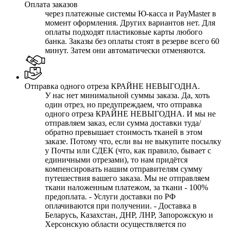
Оплата заказов
через платежные системы Ю-касса и PayMaster в
момент оформления. Других вариантов нет. Для
оплаты подходят пластиковые карты любого
банка. Заказы без оплаты стоят в резерве всего 60
минут. Затем они автоматически отменяются.
Отправка одного отреза КРАЙНЕ НЕВЫГОДНА.
У нас нет минимальной суммы заказа. Да, хоть
один отрез, но предупреждаем, что отправка
одного отреза КРАЙНЕ НЕВЫГОДНА. И мы не
отправляем заказ, если сумма доставки туда/
обратно превышает стоимость тканей в этом
заказе. Потому что, если вы не выкупите посылку
у Почты или СДЕК (что, как правило, бывает с
единичными отрезами), то нам придётся
компенсировать нашим отправителям сумму
путешествия вашего заказа. Мы не отправляем
ткани наложенным платежом, за ткани - 100%
предоплата. - Услуги доставки по РФ
оплачиваются при получении. - Доставка в
Беларусь, Казахстан, ДНР, ЛНР, Запорожскую и
Херсонскую области осуществляется по