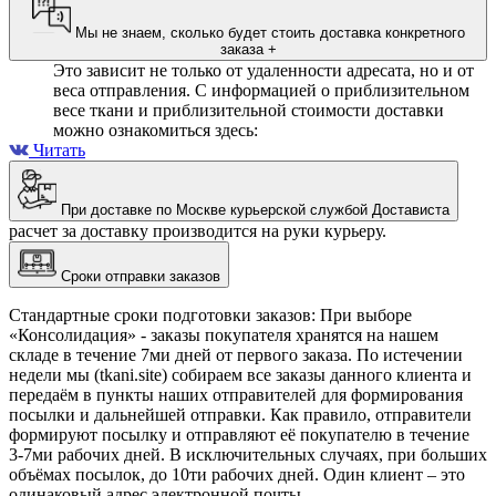
Мы не знаем, сколько будет стоить доставка конкретного
заказа
+
Это зависит не только от удаленности адресата, но и от
веса отправления. С информацией о приблизительном
весе ткани и приблизительной стоимости доставки
можно ознакомиться здесь:
Читать
При доставке по Москве курьерской службой Достависта
расчет за доставку производится на руки курьеру.
Сроки отправки заказов
Стандартные сроки подготовки заказов: При выборе
«Консолидация» - заказы покупателя хранятся на нашем
складе в течение 7ми дней от первого заказа. По истечении
недели мы (tkani.site) собираем все заказы данного клиента и
передаём в пункты наших отправителей для формирования
посылки и дальнейшей отправки.
Как правило, отправители
формируют посылку и отправляют её покупателю в течение
3-7ми рабочих дней. В исключительных случаях, при больших
объёмах посылок, до 10ти рабочих дней. Один клиент – это
одинаковый адрес электронной почты.