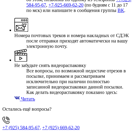
584-95-67
,
+7-925-669-62-20
(по будням с 11 до 17
по мск) или напишите в сообщения группы
ВК
.
Номера почтовых треков и номера накладных от СДЭК
после отправки приходят автоматически на вашу
электронную почту.
Не забудьте снять видеораспаковку
Все вопросы, по возможной недостаче отрезов в
посылке, принимаем и рассматриваем
исключительно при наличии полностью
записанной видеораспаковки данной посылки.
Как делать видеораспаковку показано здесь:
Читать
Остались ещё вопросы?
+7 (925) 584-95-67,
+7 (925) 669-62-20