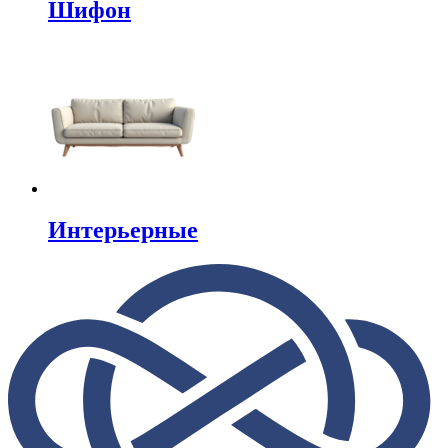
Шифон
Интерьерные