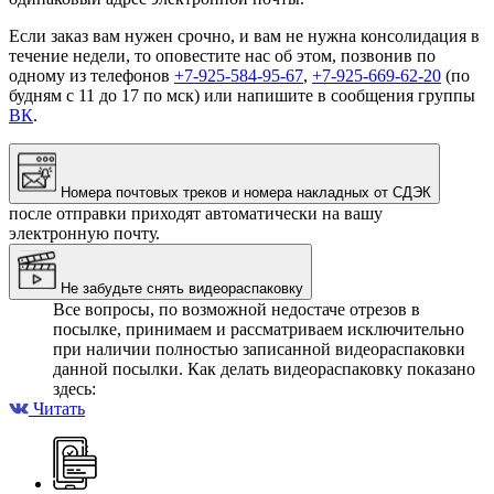
Если заказ вам нужен срочно, и вам не нужна консолидация в
течение недели, то оповестите нас об этом, позвонив по
одному из телефонов
+7-925-584-95-67
,
+7-925-669-62-20
(по
будням с 11 до 17 по мск) или напишите в сообщения группы
ВК
.
Номера почтовых треков и номера накладных от СДЭК
после отправки приходят автоматически на вашу
электронную почту.
Не забудьте снять видеораспаковку
Все вопросы, по возможной недостаче отрезов в
посылке, принимаем и рассматриваем исключительно
при наличии полностью записанной видеораспаковки
данной посылки. Как делать видеораспаковку показано
здесь:
Читать