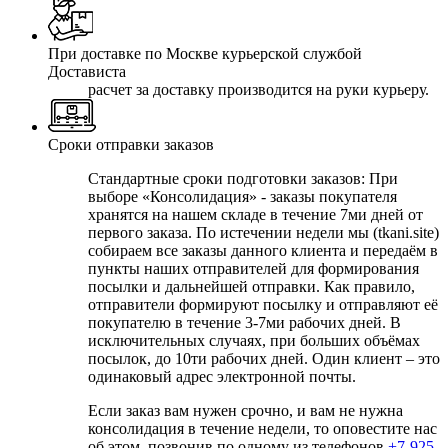
При доставке по Москве курьерской службой
Достависта
расчет за доставку производится на руки курьеру.
Сроки отправки заказов
Стандартные сроки подготовки заказов: При
выборе
«Консолидация» - заказы покупателя
хранятся на нашем складе в течение 7ми дней от
первого заказа. По истечении недели мы (tkani.site)
собираем все заказы данного клиента и передаём в
пункты наших отправителей для формирования
посылки и дальнейшей отправки.
Как правило,
отправители формируют посылку и отправляют её
покупателю в течение 3-7ми рабочих дней. В
исключительных случаях, при больших объёмах
посылок, до 10ти рабочих дней. Один клиент – это
одинаковый адрес электронной почты.
Если заказ вам нужен срочно, и вам не нужна
консолидация в течение недели, то оповестите нас
об этом, позвонив по одному из телефонов
+7-925-