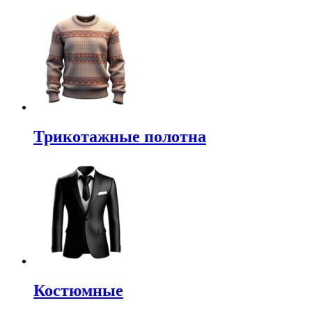
Трикотажные полотна
Костюмные