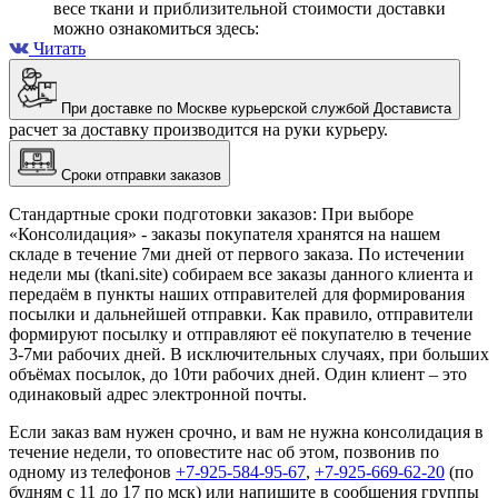
весе ткани и приблизительной стоимости доставки
можно ознакомиться здесь:
Читать
При доставке по Москве курьерской службой Достависта
расчет за доставку производится на руки курьеру.
Сроки отправки заказов
Стандартные сроки подготовки заказов: При выборе
«Консолидация» - заказы покупателя хранятся на нашем
складе в течение 7ми дней от первого заказа. По истечении
недели мы (tkani.site) собираем все заказы данного клиента и
передаём в пункты наших отправителей для формирования
посылки и дальнейшей отправки.
Как правило, отправители
формируют посылку и отправляют её покупателю в течение
3-7ми рабочих дней. В исключительных случаях, при больших
объёмах посылок, до 10ти рабочих дней. Один клиент – это
одинаковый адрес электронной почты.
Если заказ вам нужен срочно, и вам не нужна консолидация в
течение недели, то оповестите нас об этом, позвонив по
одному из телефонов
+7-925-584-95-67
,
+7-925-669-62-20
(по
будням с 11 до 17 по мск) или напишите в сообщения группы