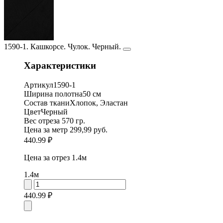
1590-1. Кашкорсе. Чулок. Черный.
Характеристики
Артикул
1590-1
Ширина полотна
50 см
Состав ткани
Хлопок, Эластан
Цвет
Черный
Вес отреза
570 гр.
Цена за метр
299,99 руб.
440.99 ₽
Цена за отрез
1.4м
1.4м
440.99 ₽