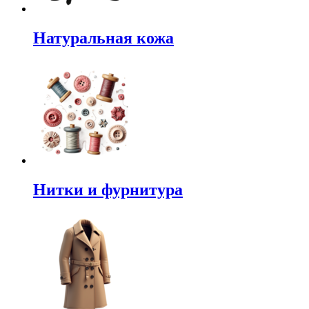
Натуральная кожа
Нитки и фурнитура