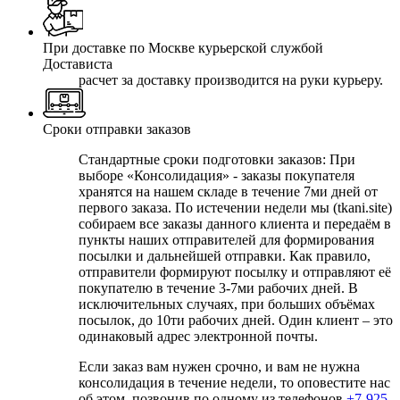
При доставке по Москве курьерской службой
Достависта
расчет за доставку производится на руки курьеру.
Сроки отправки заказов
Стандартные сроки подготовки заказов: При
выборе
«Консолидация» - заказы покупателя
хранятся на нашем складе в течение 7ми дней от
первого заказа. По истечении недели мы (tkani.site)
собираем все заказы данного клиента и передаём в
пункты наших отправителей для формирования
посылки и дальнейшей отправки.
Как правило,
отправители формируют посылку и отправляют её
покупателю в течение 3-7ми рабочих дней. В
исключительных случаях, при больших объёмах
посылок, до 10ти рабочих дней. Один клиент – это
одинаковый адрес электронной почты.
Если заказ вам нужен срочно, и вам не нужна
консолидация в течение недели, то оповестите нас
об этом, позвонив по одному из телефонов
+7-925-