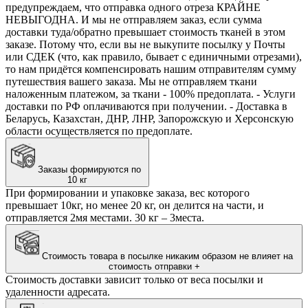
предупреждаем, что отправка одного отреза КРАЙНЕ
НЕВЫГОДНА. И мы не отправляем заказ, если сумма
доставки туда/обратно превышает стоимость тканей в этом
заказе. Потому что, если вы не выкупите посылку у Почты
или СДЕК (что, как правило, бывает с единичными отрезами),
то нам придётся компенсировать нашим отправителям сумму
путешествия вашего заказа. Мы не отправляем ткани
наложенным платежом, за ткани - 100% предоплата. - Услуги
доставки по РФ оплачиваются при получении. - Доставка в
Беларусь, Казахстан, ДНР, ЛНР, Запорожскую и Херсонскую
области осуществляется по предоплате.
Заказы формируются по
10 кг
При формировании и упаковке заказа, вес которого
превышает 10кг, но менее 20 кг, он делится на части, и
отправляется 2мя местами. 30 кг – 3места.
Стоимость товара в посылке никаким образом не влияет на
стоимость отправки
+
Стоимость доставки зависит только от веса посылки и
удаленности адресата.