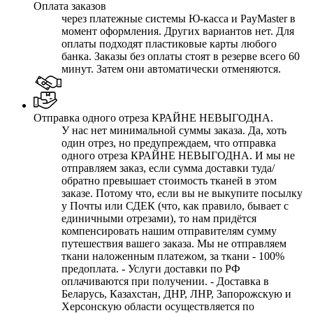
Оплата заказов
через платежные системы Ю-касса и PayMaster в
момент оформления. Других вариантов нет. Для
оплаты подходят пластиковые карты любого
банка. Заказы без оплаты стоят в резерве всего 60
минут. Затем они автоматически отменяются.
Отправка одного отреза КРАЙНЕ НЕВЫГОДНА.
У нас нет минимальной суммы заказа. Да, хоть
один отрез, но предупреждаем, что отправка
одного отреза КРАЙНЕ НЕВЫГОДНА. И мы не
отправляем заказ, если сумма доставки туда/
обратно превышает стоимость тканей в этом
заказе. Потому что, если вы не выкупите посылку
у Почты или СДЕК (что, как правило, бывает с
единичными отрезами), то нам придётся
компенсировать нашим отправителям сумму
путешествия вашего заказа. Мы не отправляем
ткани наложенным платежом, за ткани - 100%
предоплата. - Услуги доставки по РФ
оплачиваются при получении. - Доставка в
Беларусь, Казахстан, ДНР, ЛНР, Запорожскую и
Херсонскую области осуществляется по