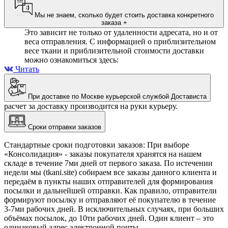
Мы не знаем, сколько будет стоить доставка конкретного
заказа
+
Это зависит не только от удаленности адресата, но и от
веса отправления. С информацией о приблизительном
весе ткани и приблизительной стоимости доставки
можно ознакомиться здесь:
Читать
При доставке по Москве курьерской службой Достависта
расчет за доставку производится на руки курьеру.
Сроки отправки заказов
Стандартные сроки подготовки заказов: При выборе
«Консолидация» - заказы покупателя хранятся на нашем
складе в течение 7ми дней от первого заказа. По истечении
недели мы (tkani.site) собираем все заказы данного клиента и
передаём в пункты наших отправителей для формирования
посылки и дальнейшей отправки.
Как правило, отправители
формируют посылку и отправляют её покупателю в течение
3-7ми рабочих дней. В исключительных случаях, при больших
объёмах посылок, до 10ти рабочих дней. Один клиент – это
одинаковый адрес электронной почты.