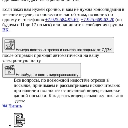
Если заказ вам нужен срочно, и вам не нужна консолидация в
течение недели, то оповестите нас об этом, позвонив по
одному из телефонов
+7-925-584-95-67
,
+7-925-669-62-20
(по
будням с 11 до 17 по мск) или напишите в сообщения группы
ВК
.
Номера почтовых треков и номера накладных от СДЭК
после отправки приходят автоматически на вашу
электронную почту.
Не забудьте снять видеораспаковку
Все вопросы, по возможной недостаче отрезов в
посылке, принимаем и рассматриваем исключительно
при наличии полностью записанной видеораспаковки
данной посылки. Как делать видеораспаковку показано
здесь:
Читать