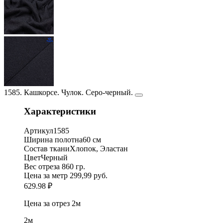
1585. Кашкорсе. Чулок. Серо-черный.
Характеристики
Артикул
1585
Ширина полотна
60 см
Состав ткани
Хлопок, Эластан
Цвет
Черный
Вес отреза
860 гр.
Цена за метр
299,99 руб.
629.98 ₽
Цена за отрез
2м
2м