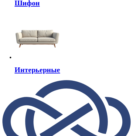
Шифон
Интерьерные