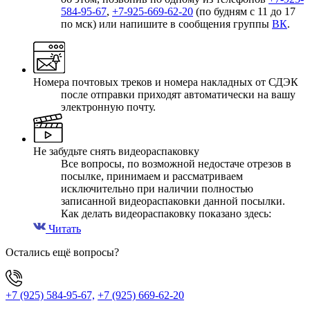
584-95-67
,
+7-925-669-62-20
(по будням с 11 до 17
по мск) или напишите в сообщения группы
ВК
.
Номера почтовых треков и номера накладных от СДЭК
после отправки приходят автоматически на вашу
электронную почту.
Не забудьте снять видеораспаковку
Все вопросы, по возможной недостаче отрезов в
посылке, принимаем и рассматриваем
исключительно при наличии полностью
записанной видеораспаковки данной посылки.
Как делать видеораспаковку показано здесь:
Читать
Остались ещё вопросы?
+7 (925) 584-95-67,
+7 (925) 669-62-20