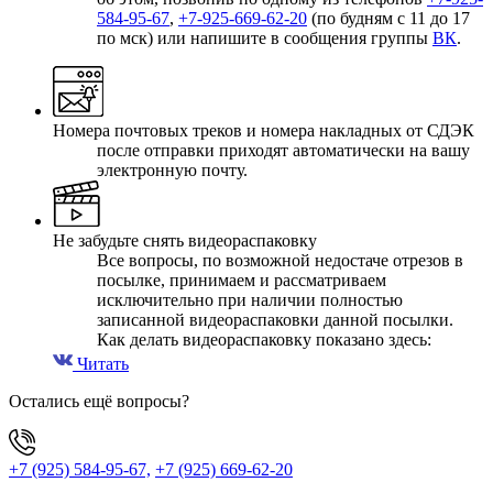
584-95-67
,
+7-925-669-62-20
(по будням с 11 до 17
по мск) или напишите в сообщения группы
ВК
.
Номера почтовых треков и номера накладных от СДЭК
после отправки приходят автоматически на вашу
электронную почту.
Не забудьте снять видеораспаковку
Все вопросы, по возможной недостаче отрезов в
посылке, принимаем и рассматриваем
исключительно при наличии полностью
записанной видеораспаковки данной посылки.
Как делать видеораспаковку показано здесь:
Читать
Остались ещё вопросы?
+7 (925) 584-95-67,
+7 (925) 669-62-20