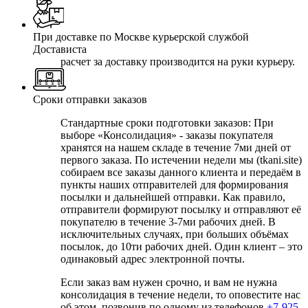
При доставке по Москве курьерской службой
Достависта
расчет за доставку производится на руки курьеру.
Сроки отправки заказов
Стандартные сроки подготовки заказов: При
выборе
«Консолидация» - заказы покупателя
хранятся на нашем складе в течение 7ми дней от
первого заказа. По истечении недели мы (tkani.site)
собираем все заказы данного клиента и передаём в
пункты наших отправителей для формирования
посылки и дальнейшей отправки.
Как правило,
отправители формируют посылку и отправляют её
покупателю в течение 3-7ми рабочих дней. В
исключительных случаях, при больших объёмах
посылок, до 10ти рабочих дней. Один клиент – это
одинаковый адрес электронной почты.
Если заказ вам нужен срочно, и вам не нужна
консолидация в течение недели, то оповестите нас
об этом, позвонив по одному из телефонов
+7-925-