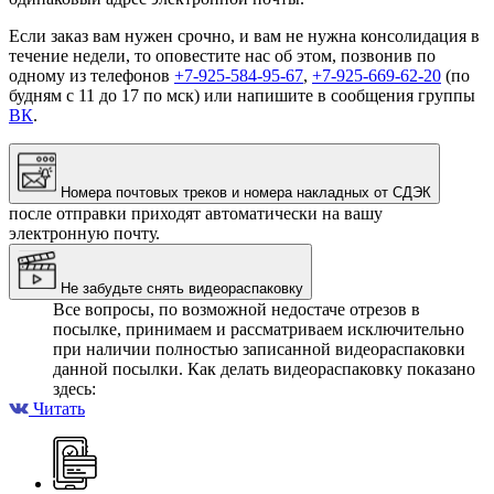
Если заказ вам нужен срочно, и вам не нужна консолидация в
течение недели, то оповестите нас об этом, позвонив по
одному из телефонов
+7-925-584-95-67
,
+7-925-669-62-20
(по
будням с 11 до 17 по мск) или напишите в сообщения группы
ВК
.
Номера почтовых треков и номера накладных от СДЭК
после отправки приходят автоматически на вашу
электронную почту.
Не забудьте снять видеораспаковку
Все вопросы, по возможной недостаче отрезов в
посылке, принимаем и рассматриваем исключительно
при наличии полностью записанной видеораспаковки
данной посылки. Как делать видеораспаковку показано
здесь:
Читать