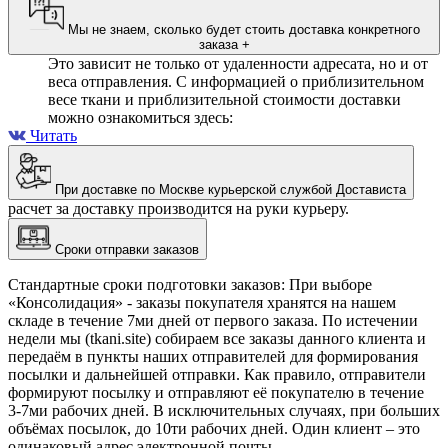
Мы не знаем, сколько будет стоить доставка конкретного
заказа
+
Это зависит не только от удаленности адресата, но и от
веса отправления. С информацией о приблизительном
весе ткани и приблизительной стоимости доставки
можно ознакомиться здесь:
Читать
При доставке по Москве курьерской службой Достависта
расчет за доставку производится на руки курьеру.
Сроки отправки заказов
Стандартные сроки подготовки заказов: При выборе
«Консолидация» - заказы покупателя хранятся на нашем
складе в течение 7ми дней от первого заказа. По истечении
недели мы (tkani.site) собираем все заказы данного клиента и
передаём в пункты наших отправителей для формирования
посылки и дальнейшей отправки.
Как правило, отправители
формируют посылку и отправляют её покупателю в течение
3-7ми рабочих дней. В исключительных случаях, при больших
объёмах посылок, до 10ти рабочих дней. Один клиент – это
одинаковый адрес электронной почты.