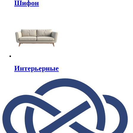
Шифон
Интерьерные