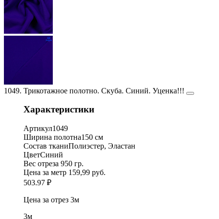
1049. Трикотажное полотно. Скуба. Синий. Уценка!!!
Характеристики
Артикул
1049
Ширина полотна
150 см
Состав ткани
Полиэстер, Эластан
Цвет
Синий
Вес отреза
950 гр.
Цена за метр
159,99 руб.
503.97 ₽
Цена за отрез
3м
3м