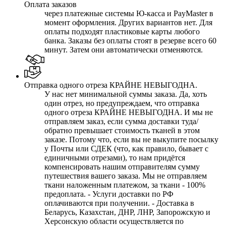
Оплата заказов
через платежные системы Ю-касса и PayMaster в
момент оформления. Других вариантов нет. Для
оплаты подходят пластиковые карты любого
банка. Заказы без оплаты стоят в резерве всего 60
минут. Затем они автоматически отменяются.
Отправка одного отреза КРАЙНЕ НЕВЫГОДНА.
У нас нет минимальной суммы заказа. Да, хоть
один отрез, но предупреждаем, что отправка
одного отреза КРАЙНЕ НЕВЫГОДНА. И мы не
отправляем заказ, если сумма доставки туда/
обратно превышает стоимость тканей в этом
заказе. Потому что, если вы не выкупите посылку
у Почты или СДЕК (что, как правило, бывает с
единичными отрезами), то нам придётся
компенсировать нашим отправителям сумму
путешествия вашего заказа. Мы не отправляем
ткани наложенным платежом, за ткани - 100%
предоплата. - Услуги доставки по РФ
оплачиваются при получении. - Доставка в
Беларусь, Казахстан, ДНР, ЛНР, Запорожскую и
Херсонскую области осуществляется по