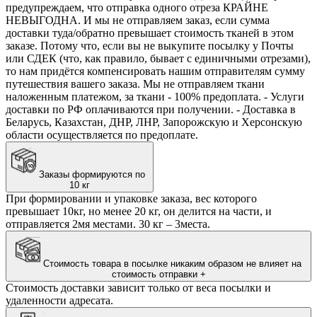
предупреждаем, что отправка одного отреза КРАЙНЕ
НЕВЫГОДНА. И мы не отправляем заказ, если сумма
доставки туда/обратно превышает стоимость тканей в этом
заказе. Потому что, если вы не выкупите посылку у Почты
или СДЕК (что, как правило, бывает с единичными отрезами),
то нам придётся компенсировать нашим отправителям сумму
путешествия вашего заказа. Мы не отправляем ткани
наложенным платежом, за ткани - 100% предоплата. - Услуги
доставки по РФ оплачиваются при получении. - Доставка в
Беларусь, Казахстан, ДНР, ЛНР, Запорожскую и Херсонскую
области осуществляется по предоплате.
Заказы формируются по
10 кг
При формировании и упаковке заказа, вес которого
превышает 10кг, но менее 20 кг, он делится на части, и
отправляется 2мя местами. 30 кг – 3места.
Стоимость товара в посылке никаким образом не влияет на
стоимость отправки
+
Стоимость доставки зависит только от веса посылки и
удаленности адресата.