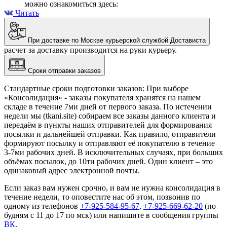
можно ознакомиться здесь:
Читать
При доставке по Москве курьерской службой Достависта
расчет за доставку производится на руки курьеру.
Сроки отправки заказов
Стандартные сроки подготовки заказов: При выборе
«Консолидация» - заказы покупателя хранятся на нашем
складе в течение 7ми дней от первого заказа. По истечении
недели мы (tkani.site) собираем все заказы данного клиента и
передаём в пункты наших отправителей для формирования
посылки и дальнейшей отправки.
Как правило, отправители
формируют посылку и отправляют её покупателю в течение
3-7ми рабочих дней. В исключительных случаях, при больших
объёмах посылок, до 10ти рабочих дней. Один клиент – это
одинаковый адрес электронной почты.
Если заказ вам нужен срочно, и вам не нужна консолидация в
течение недели, то оповестите нас об этом, позвонив по
одному из телефонов
+7-925-584-95-67
,
+7-925-669-62-20
(по
будням с 11 до 17 по мск) или напишите в сообщения группы
ВК
.