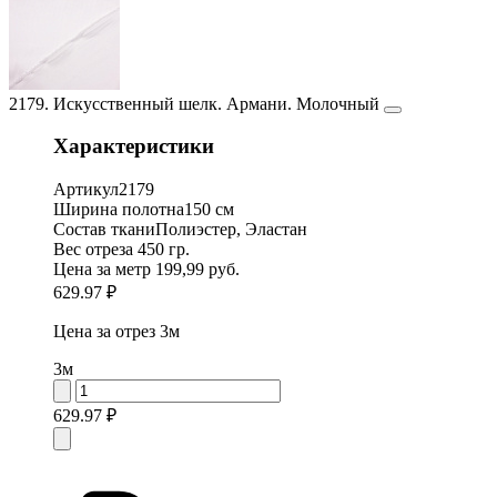
2179. Искусственный шелк. Армани. Молочный
Характеристики
Артикул
2179
Ширина полотна
150 см
Состав ткани
Полиэстер, Эластан
Вес отреза
450 гр.
Цена за метр
199,99 руб.
629.97 ₽
Цена за отрез
3м
3м
629.97 ₽