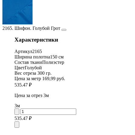
2165. Шифон. Голубой Грот
Характеристики
Артикул
2165
Ширина полотна
150 см
Состав ткани
Полиэстер
Цвет
Голубой
Вес отреза
300 гр.
Цена за метр
169,99 руб.
535.47 ₽
Цена за отрез
3м
3м
535.47 ₽