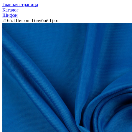
Главная страница
Каталог
Шифон
2165. Шифон. Голубой Грот