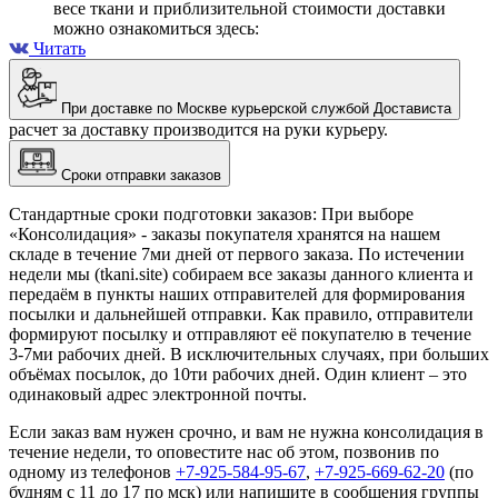
весе ткани и приблизительной стоимости доставки
можно ознакомиться здесь:
Читать
При доставке по Москве курьерской службой Достависта
расчет за доставку производится на руки курьеру.
Сроки отправки заказов
Стандартные сроки подготовки заказов: При выборе
«Консолидация» - заказы покупателя хранятся на нашем
складе в течение 7ми дней от первого заказа. По истечении
недели мы (tkani.site) собираем все заказы данного клиента и
передаём в пункты наших отправителей для формирования
посылки и дальнейшей отправки.
Как правило, отправители
формируют посылку и отправляют её покупателю в течение
3-7ми рабочих дней. В исключительных случаях, при больших
объёмах посылок, до 10ти рабочих дней. Один клиент – это
одинаковый адрес электронной почты.
Если заказ вам нужен срочно, и вам не нужна консолидация в
течение недели, то оповестите нас об этом, позвонив по
одному из телефонов
+7-925-584-95-67
,
+7-925-669-62-20
(по
будням с 11 до 17 по мск) или напишите в сообщения группы