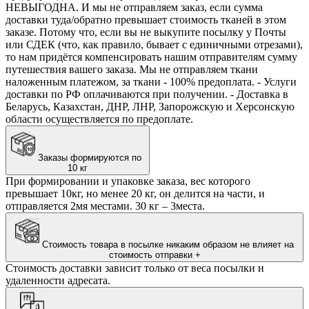
НЕВЫГОДНА. И мы не отправляем заказ, если сумма
доставки туда/обратно превышает стоимость тканей в этом
заказе. Потому что, если вы не выкупите посылку у Почты
или СДЕК (что, как правило, бывает с единичными отрезами),
то нам придётся компенсировать нашим отправителям сумму
путешествия вашего заказа. Мы не отправляем ткани
наложенным платежом, за ткани - 100% предоплата. - Услуги
доставки по РФ оплачиваются при получении. - Доставка в
Беларусь, Казахстан, ДНР, ЛНР, Запорожскую и Херсонскую
области осуществляется по предоплате.
Заказы формируются по
10 кг
При формировании и упаковке заказа, вес которого
превышает 10кг, но менее 20 кг, он делится на части, и
отправляется 2мя местами. 30 кг – 3места.
Стоимость товара в посылке никаким образом не влияет на
стоимость отправки
+
Стоимость доставки зависит только от веса посылки и
удаленности адресата.