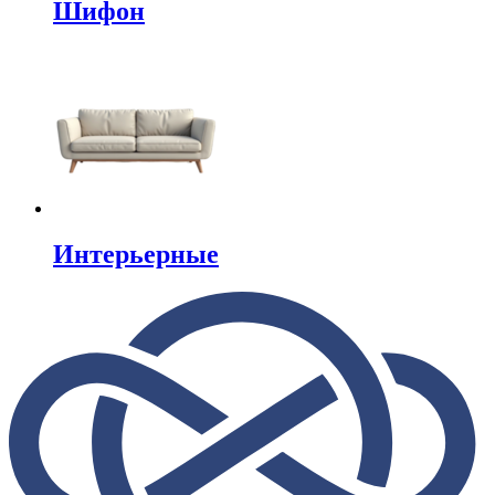
Шифон
Интерьерные