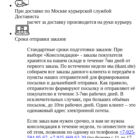
При доставке по Москве курьерской службой
Достависта
расчет за доставку производится на руки курьеру.
Сроки отправки заказов
Стандартные сроки подготовки заказов: При
выборе
«Консолидация» - заказы покупателя
хранятся на нашем складе в течение 7ми дней от
первого заказа. По истечении недели мы (tkani.site)
собираем все заказы данного клиента и передаём в
пункты наших отправителей для формирования
посылки и дальнейшей отправки.
Как правило,
отправители формируют посылку и отправляют её
покупателю в течение 3-7ми рабочих дней. В
исключительных случаях, при больших объёмах
посылок, до 10ти рабочих дней. Один клиент – это
одинаковый адрес электронной почты.
Если заказ вам нужен срочно, и вам не нужна
консолидация в течение недели, то оповестите нас
об этом, позвонив по одному из телефонов
+7-925-
584-95-67
,
+7-925-669-62-20
(по будням с 11 до 17