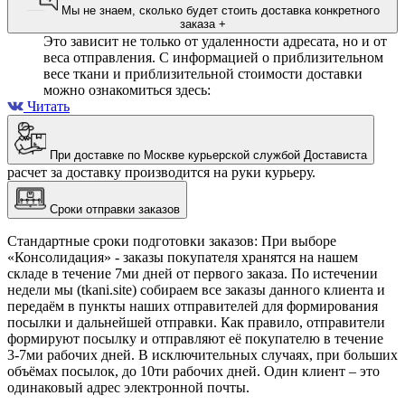
Мы не знаем, сколько будет стоить доставка конкретного
заказа
+
Это зависит не только от удаленности адресата, но и от
веса отправления. С информацией о приблизительном
весе ткани и приблизительной стоимости доставки
можно ознакомиться здесь:
Читать
При доставке по Москве курьерской службой Достависта
расчет за доставку производится на руки курьеру.
Сроки отправки заказов
Стандартные сроки подготовки заказов: При выборе
«Консолидация» - заказы покупателя хранятся на нашем
складе в течение 7ми дней от первого заказа. По истечении
недели мы (tkani.site) собираем все заказы данного клиента и
передаём в пункты наших отправителей для формирования
посылки и дальнейшей отправки.
Как правило, отправители
формируют посылку и отправляют её покупателю в течение
3-7ми рабочих дней. В исключительных случаях, при больших
объёмах посылок, до 10ти рабочих дней. Один клиент – это
одинаковый адрес электронной почты.