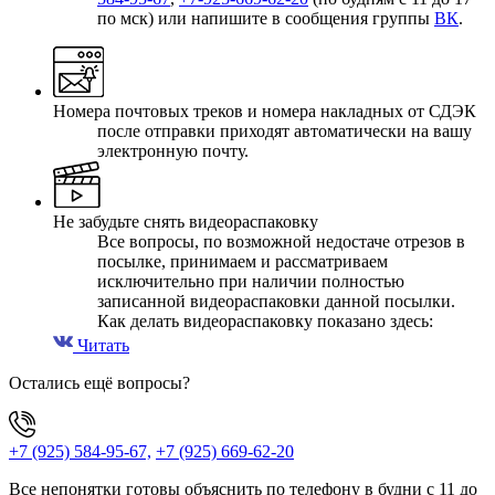
по мск) или напишите в сообщения группы
ВК
.
Номера почтовых треков и номера накладных от СДЭК
после отправки приходят автоматически на вашу
электронную почту.
Не забудьте снять видеораспаковку
Все вопросы, по возможной недостаче отрезов в
посылке, принимаем и рассматриваем
исключительно при наличии полностью
записанной видеораспаковки данной посылки.
Как делать видеораспаковку показано здесь:
Читать
Остались ещё вопросы?
+7 (925) 584-95-67,
+7 (925) 669-62-20
Все непонятки готовы объяснить по телефону в будни с 11 до