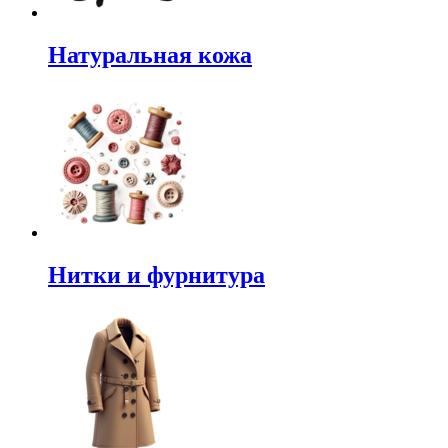
Натуральная кожа
Нитки и фурнитура