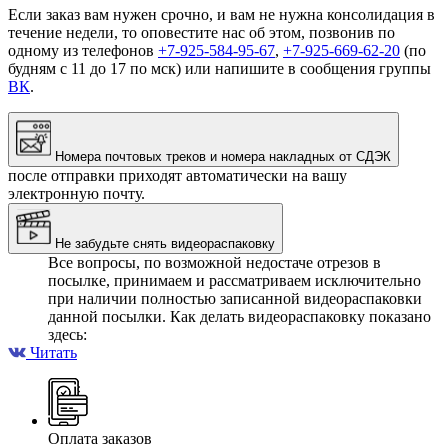
Если заказ вам нужен срочно, и вам не нужна консолидация в
течение недели, то оповестите нас об этом, позвонив по
одному из телефонов
+7-925-584-95-67
,
+7-925-669-62-20
(по
будням с 11 до 17 по мск) или напишите в сообщения группы
ВК
.
Номера почтовых треков и номера накладных от СДЭК
после отправки приходят автоматически на вашу
электронную почту.
Не забудьте снять видеораспаковку
Все вопросы, по возможной недостаче отрезов в
посылке, принимаем и рассматриваем исключительно
при наличии полностью записанной видеораспаковки
данной посылки. Как делать видеораспаковку показано
здесь:
Читать
Оплата заказов