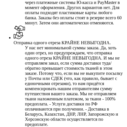
через платежные системы Ю-касса и PayMaster в
момент оформления. Других вариантов нет. Для
оплаты подходят пластиковые карты любого
банка. Заказы без оплаты стоят в резерве всего 60
минут. Затем они автоматически отменяются.
Отправка одного отреза КРАЙНЕ НЕВЫГОДНА.
У нас нет минимальной суммы заказа. Да, хоть
один отрез, но предупреждаем, что отправка
одного отреза КРАЙНЕ НЕВЫГОДНА. И мы не
отправляем заказ, если сумма доставки туда/
обратно превышает стоимость тканей в этом
заказе. Потому что, если вы не выкупите посылку
у Почты или СДЕК (что, как правило, бывает с
единичными отрезами), то нам придётся
компенсировать нашим отправителям сумму
путешествия вашего заказа. Мы не отправляем
ткани наложенным платежом, за ткани - 100%
предоплата. - Услуги доставки по РФ
оплачиваются при получении. - Доставка в
Беларусь, Казахстан, ДНР, ЛНР, Запорожскую и
Херсонскую области осуществляется по
предоплате.