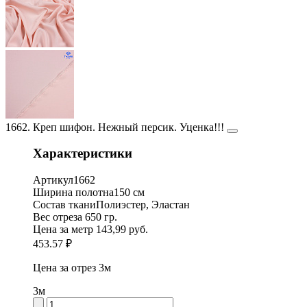
1662. Креп шифон. Нежный персик. Уценка!!!
Характеристики
Артикул
1662
Ширина полотна
150 см
Состав ткани
Полиэстер, Эластан
Вес отреза
650 гр.
Цена за метр
143,99 руб.
453.57 ₽
Цена за отрез
3м
3м