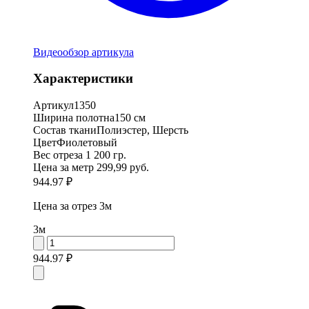
Видеообзор артикула
Характеристики
Артикул
1350
Ширина полотна
150 см
Состав ткани
Полиэстер, Шерсть
Цвет
Фиолетовый
Вес отреза
1 200 гр.
Цена за метр
299,99 руб.
944.97 ₽
Цена за отрез
3м
3м
944.97 ₽