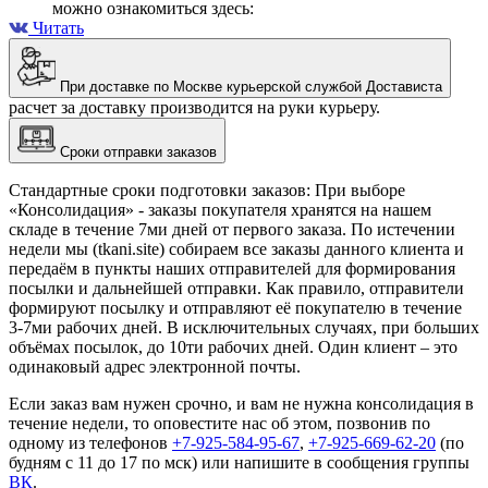
можно ознакомиться здесь:
Читать
При доставке по Москве курьерской службой Достависта
расчет за доставку производится на руки курьеру.
Сроки отправки заказов
Стандартные сроки подготовки заказов: При выборе
«Консолидация» - заказы покупателя хранятся на нашем
складе в течение 7ми дней от первого заказа. По истечении
недели мы (tkani.site) собираем все заказы данного клиента и
передаём в пункты наших отправителей для формирования
посылки и дальнейшей отправки.
Как правило, отправители
формируют посылку и отправляют её покупателю в течение
3-7ми рабочих дней. В исключительных случаях, при больших
объёмах посылок, до 10ти рабочих дней. Один клиент – это
одинаковый адрес электронной почты.
Если заказ вам нужен срочно, и вам не нужна консолидация в
течение недели, то оповестите нас об этом, позвонив по
одному из телефонов
+7-925-584-95-67
,
+7-925-669-62-20
(по
будням с 11 до 17 по мск) или напишите в сообщения группы
ВК
.